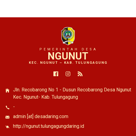
PEMERINTAH DESA
NGUNUT
KEC. NGUNUT – KAB. TULUNGAGUNG
Facebook
Instagram
RSS Feed
Jln. Recobarong No 1 - Dusun Recobarong Desa Ngunut
Kec. Ngunut- Kab. Tulungagung
-
admin [at] desadaring.com
http://ngunut.tulungagungdaring.id