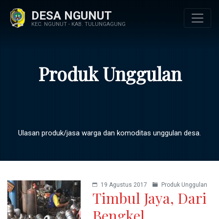
DESA NGUNUT
KEC. NGUNUT - KAB. TULUNGAGUNG
Produk Unggulan
Ulasan produk/jasa warga dan komoditas unggulan desa.
19 Agustus 2017
Produk Unggulan
Timbul Jaya, Dari
Bengkel