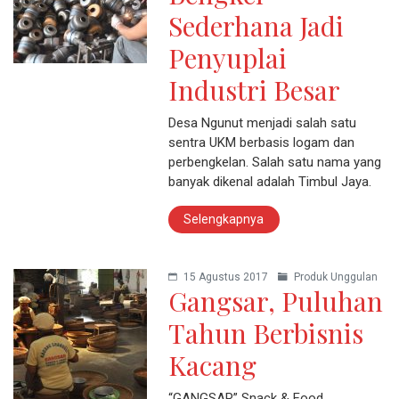
Sederhana Jadi
Penyuplai
Industri Besar
Desa Ngunut menjadi salah satu
sentra UKM berbasis logam dan
perbengkelan. Salah satu nama yang
banyak dikenal adalah Timbul Jaya.
Selengkapnya
15 Agustus 2017
Produk Unggulan
Gangsar, Puluhan
Tahun Berbisnis
Kacang
“GANGSAR” Snack & Food